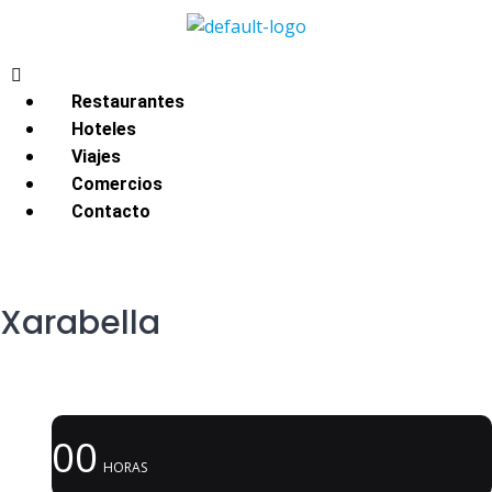
Restaurantes
Hoteles
Viajes
Comercios
Contacto
Xarabella
00
HORAS