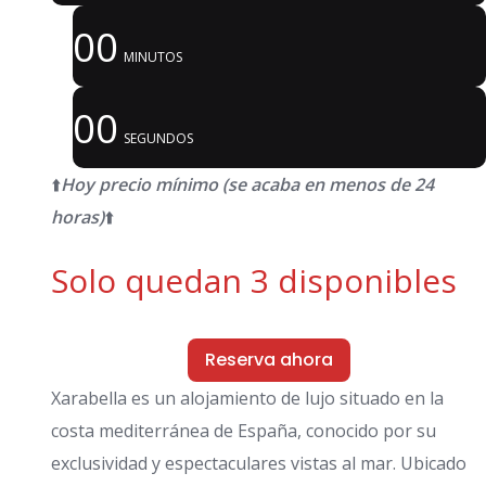
00
MINUTOS
00
SEGUNDOS
⬆️
Hoy precio mínimo (se acaba en menos de 24
horas)
⬆️
Solo quedan 3 disponibles
Reserva ahora
Xarabella es un alojamiento de lujo situado en la
costa mediterránea de España, conocido por su
exclusividad y espectaculares vistas al mar. Ubicado