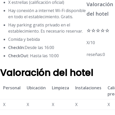
X estrellas (calificación oficial)
Valoración
Hay conexión a internet Wi-Fi disponible
del hotel
en todo el establecimiento. Gratis.
Hay parking gratis privado en el
⭐⭐⭐⭐⭐
establecimiento. Es necesario reservar.
Comida y bebida
X/10
CheckIn
:Desde las 16:00
reseñas:0
CheckOut
: Hasta las 10:00
Valoración del hotel
Personal
Ubicación
Limpieza
Instalaciones
Cal
pre
X
X
X
X
X