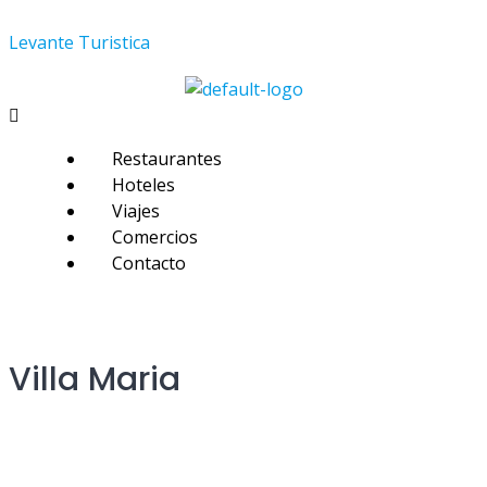
Skip
Levante Turistica
to
content
Menú
Restaurantes
Hoteles
Viajes
Comercios
Contacto
Villa Maria