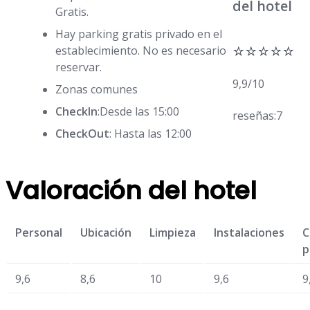
del hotel
Gratis.
Hay parking gratis privado en el
⭐⭐⭐⭐⭐
establecimiento. No es necesario
reservar.
9,9/10
Zonas comunes
CheckIn
:Desde las 15:00
reseñas:7
CheckOut
: Hasta las 12:00
Valoración del hotel
Personal
Ubicación
Limpieza
Instalaciones
C
p
9,6
8,6
10
9,6
9