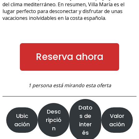
del clima mediterráneo. En resumen, Villa María es el
lugar perfecto para desconectar y disfrutar de unas
vacaciones inolvidables en la costa española.
Reserva ahora
1 persona está mirando esta oferta
Dato
Desc
Ubic
s de
Valor
ripció
ación
inter
ación
n
és