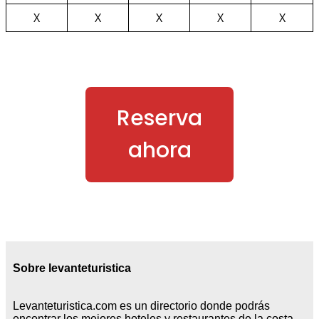
X
X
X
X
X
Reserva
ahora
Sobre levanteturistica
Levanteturistica.com es un directorio donde podrás
encontrar los mejores hoteles y restaurantes de la costa