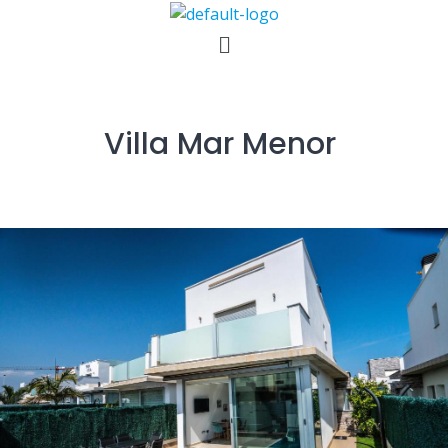
Skip
Menú
to
content
Villa Mar Menor