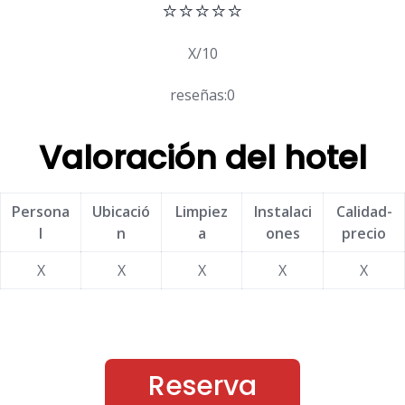
⭐⭐⭐⭐⭐
X/10
reseñas:0
Valoración del hotel
Persona
Ubicació
Limpiez
Instalaci
Calidad-
l
n
a
ones
precio
X
X
X
X
X
Reserva