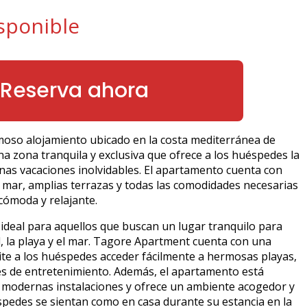
sponible
Reserva ahora
oso alojamiento ubicado en la costa mediterránea de
a zona tranquila y exclusiva que ofrece a los huéspedes la
nas vacaciones inolvidables. El apartamento cuenta con
 mar, amplias terrazas y todas las comodidades necesarias
cómoda y relajante.
ideal para aquellos que buscan un lugar tranquilo para
ol, la playa y el mar. Tagore Apartment cuenta con una
ite a los huéspedes acceder fácilmente a hermosas playas,
es de entretenimiento. Además, el apartamento está
modernas instalaciones y ofrece un ambiente acogedor y
spedes se sientan como en casa durante su estancia en la