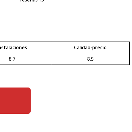
nstalaciones
Calidad-precio
8,7
8,5