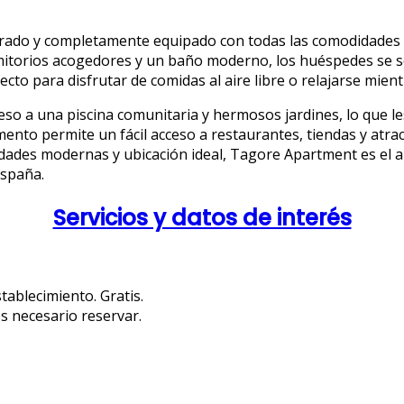
orado y completamente equipado con todas las comodidades 
ormitorios acogedores y un baño moderno, los huéspedes se
ecto para disfrutar de comidas al aire libre o relajarse mien
 a una piscina comunitaria y hermosos jardines, lo que les 
mento permite un fácil acceso a restaurantes, tiendas y atra
dades modernas y ubicación ideal, Tagore Apartment es el a
España.
Servicios y datos de interés
tablecimiento. Gratis.
s necesario reservar.