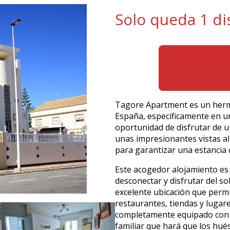
Solo queda 1 di
Tagore Apartment es un herm
España, específicamente en un
oportunidad de disfrutar de u
unas impresionantes vistas al
para garantizar una estancia 
Este acogedor alojamiento es 
desconectar y disfrutar del s
excelente ubicación que perm
restaurantes, tiendas y lugar
completamente equipado con 
familiar que hará que los hué