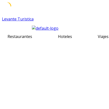
Skip
Levante Turistica
to
content
Restaurantes
Hoteles
Viajes