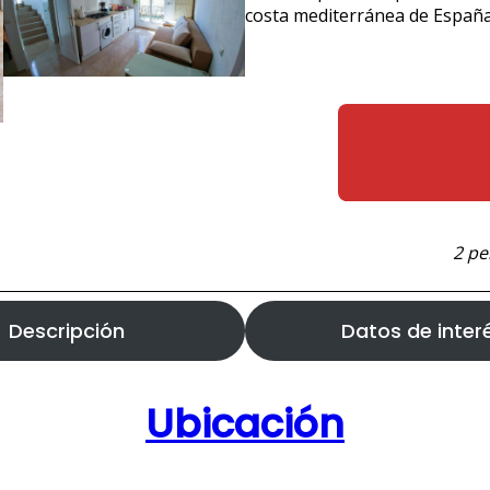
costa mediterránea de España
2 pe
Descripción
Datos de inter
Ubicación