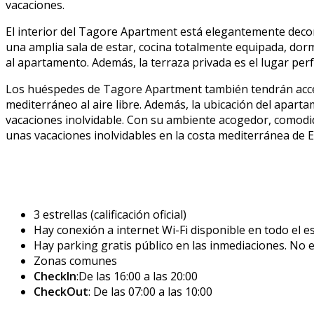
vacaciones.
El interior del Tagore Apartment está elegantemente dec
una amplia sala de estar, cocina totalmente equipada, d
al apartamento. Además, la terraza privada es el lugar perf
Los huéspedes de Tagore Apartment también tendrán acceso
mediterráneo al aire libre. Además, la ubicación del aparta
vacaciones inolvidable. Con su ambiente acogedor, comodi
unas vacaciones inolvidables en la costa mediterránea de 
3 estrellas (calificación oficial)
Hay conexión a internet Wi-Fi disponible en todo el es
Hay parking gratis público en las inmediaciones. No e
Zonas comunes
CheckIn
:De las 16:00 a las 20:00
CheckOut
: De las 07:00 a las 10:00