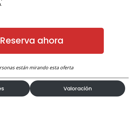
.
Reserva ahora
rsonas están mirando esta oferta
és
Valoración