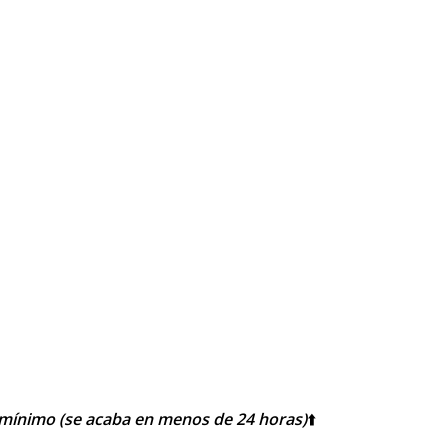
mínimo (se acaba en menos de 24 horas)
⬆️