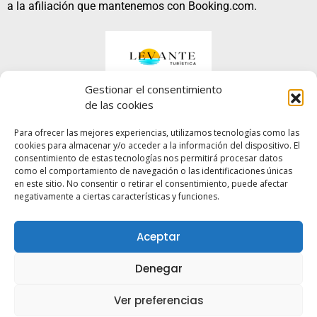
a la afiliación que mantenemos con Booking.com.
Gestionar el consentimiento
de las cookies
Para ofrecer las mejores experiencias, utilizamos tecnologías como las
cookies para almacenar y/o acceder a la información del dispositivo. El
No te pierdas…
¡Nuestras increibles GUÍAS!
consentimiento de estas tecnologías nos permitirá procesar datos
como el comportamiento de navegación o las identificaciones únicas
en este sitio. No consentir o retirar el consentimiento, puede afectar
Aviso legal
negativamente a ciertas características y funciones.
Términos y condiciones generales
Aceptar
Política de privacidad
Denegar
Política de Cookis
Ver preferencias