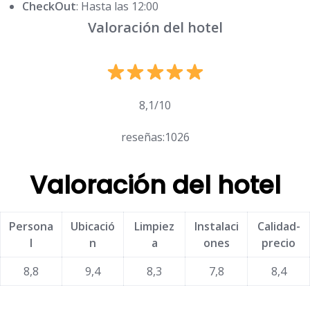
CheckOut
: Hasta las 12:00
Valoración del hotel
8,1/10
reseñas:1026
Valoración del hotel
Persona
Ubicació
Limpiez
Instalaci
Calidad-
l
n
a
ones
precio
8,8
9,4
8,3
7,8
8,4