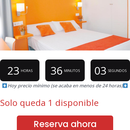
23
36
01
HORAS
MINUTOS
SEGUNDOS
Hoy precio mínimo (se acaba en menos de 24 horas)
Solo queda 1 disponible
Reserva ahora