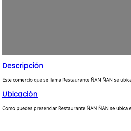
Descripción
Este comercio que se llama Restaurante ÑAN ÑAN se ubica e
Ubicación
Como puedes presenciar Restaurante ÑAN ÑAN se ubica en C