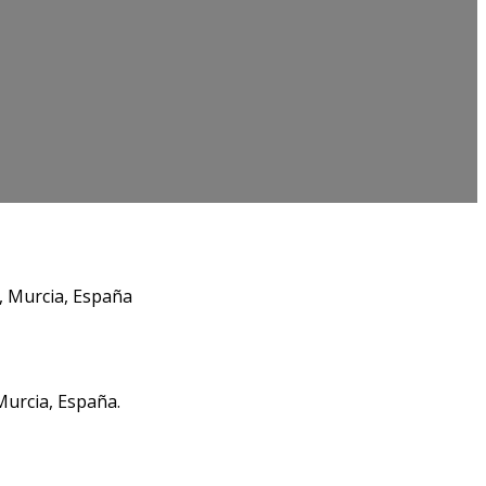
, Murcia, España
Murcia, España.