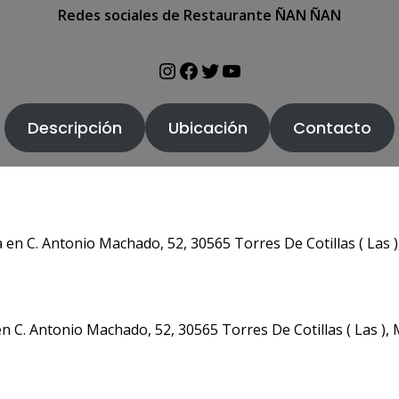
Redes sociales de Restaurante ÑAN ÑAN
Descripción
Ubicación
Contacto
n C. Antonio Machado, 52, 30565 Torres De Cotillas ( Las )
. Antonio Machado, 52, 30565 Torres De Cotillas ( Las ), 