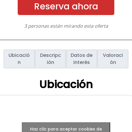
Reserva ahora
3 personas están mirando esta oferta
Ubicació
Descripc
Datos de
Valoraci
n
ión
interés
ón
Ubicación
Haz clic para aceptar cookies de