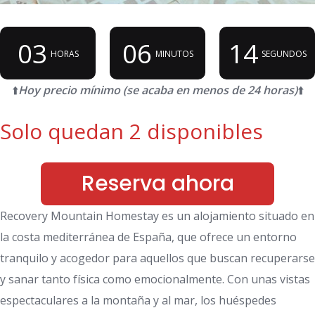
03
06
14
HORAS
MINUTOS
SEGUNDOS
⬆️
Hoy precio mínimo (se acaba en menos de 24 horas)
⬆️
Solo quedan 2 disponibles
Reserva ahora
Recovery Mountain Homestay es un alojamiento situado en
la costa mediterránea de España, que ofrece un entorno
tranquilo y acogedor para aquellos que buscan recuperarse
y sanar tanto física como emocionalmente. Con unas vistas
espectaculares a la montaña y al mar, los huéspedes