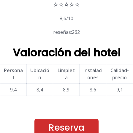
⭐⭐⭐⭐⭐
8,6/10
reseñas:262
Valoración del hotel
Persona
Ubicació
Limpiez
Instalaci
Calidad-
l
n
a
ones
precio
9,4
8,4
8,9
8,6
9,1
Reserva