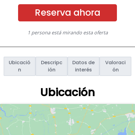
Reserva ahora
1 persona está mirando esta oferta
Ubicació
Descripc
Datos de
Valoraci
n
ión
interés
ón
Ubicación