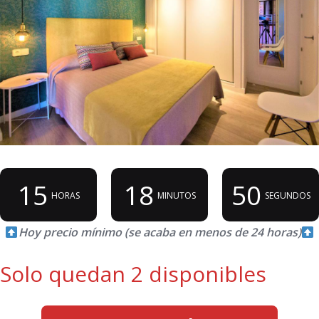
15
18
50
HORAS
MINUTOS
SEGUNDOS
Hoy precio mínimo (se acaba en menos de 24 horas)
Solo quedan 2 disponibles