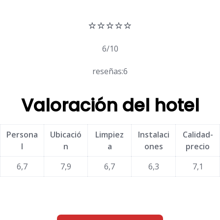
⭐⭐⭐⭐⭐
6/10
reseñas:6
Valoración del hotel
Persona
Ubicació
Limpiez
Instalaci
Calidad-
l
n
a
ones
precio
6,7
7,9
6,7
6,3
7,1