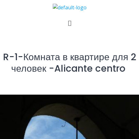
R-1-Комната в квартире для 2
человек -Alicante centro