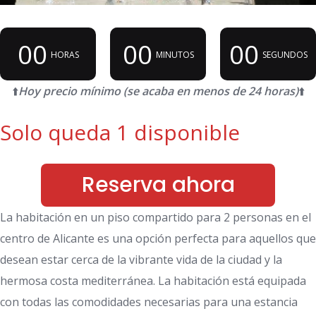
00
00
00
HORAS
MINUTOS
SEGUNDOS
⬆️
Hoy precio mínimo (se acaba en menos de 24 horas)
⬆️
Solo queda 1 disponible
Reserva ahora
La habitación en un piso compartido para 2 personas en el
centro de Alicante es una opción perfecta para aquellos que
desean estar cerca de la vibrante vida de la ciudad y la
hermosa costa mediterránea. La habitación está equipada
con todas las comodidades necesarias para una estancia