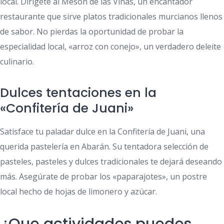
local. Dirígete al Mesón de las Viñas, un encantador
restaurante que sirve platos tradicionales murcianos llenos
de sabor. No pierdas la oportunidad de probar la
especialidad local, «arroz con conejo», un verdadero deleite
culinario.
Dulces tentaciones en la
«Confitería de Juani»
Satisface tu paladar dulce en la Confitería de Juani, una
querida pastelería en Abarán. Su tentadora selección de
pasteles, pasteles y dulces tradicionales te dejará deseando
más. Asegúrate de probar los «paparajotes», un postre
local hecho de hojas de limonero y azúcar.