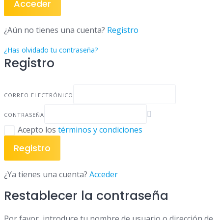
Acceder
¿Aún no tienes una cuenta?
Registro
¿Has olvidado tu contraseña?
Registro
CORREO ELECTRÓNICO
CONTRASEÑA
Acepto los
términos y condiciones
Registro
¿Ya tienes una cuenta?
Acceder
Restablecer la contraseña
Por favor, introduce tu nombre de usuario o dirección de