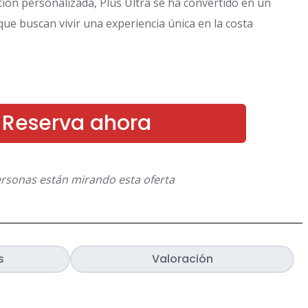
ción personalizada, Plus Ultra se ha convertido en un
que buscan vivir una experiencia única en la costa
Reserva ahora
ersonas están mirando esta oferta
s
Valoración