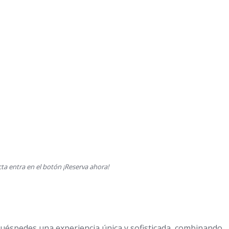
ta entra en el botón ¡Reserva ahora!
 huéspedes una experiencia única y sofisticada, combinando