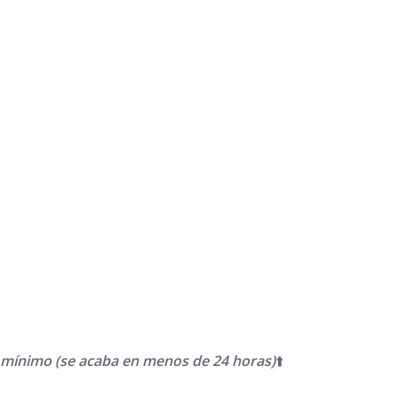
 mínimo (se acaba en menos de 24 horas)
⬆️