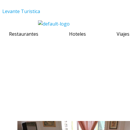
Skip
Levante Turistica
to
content
Restaurantes
Hoteles
Viajes