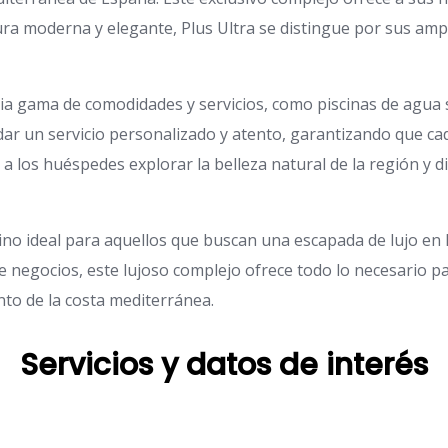
ctura moderna y elegante, Plus Ultra se distingue por sus amp
a gama de comodidades y servicios, como piscinas de agua sa
indar un servicio personalizado y atento, garantizando que ca
 a los huéspedes explorar la belleza natural de la región y d
stino ideal para aquellos que buscan una escapada de lujo en
e negocios, este lujoso complejo ofrece todo lo necesario pa
anto de la costa mediterránea.
Servicios y datos de interés