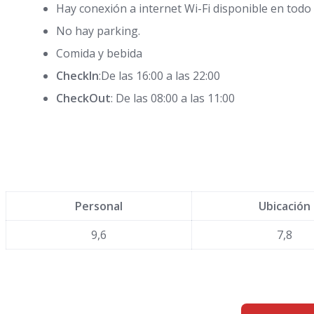
Hay conexión a internet Wi-Fi disponible en todo e
No hay parking.
Comida y bebida
CheckIn
:De las 16:00 a las 22:00
CheckOut
: De las 08:00 a las 11:00
Personal
Ubicación
9,6
7,8