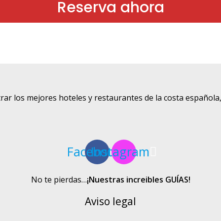
Reserva ahora
rar los mejores hoteles y restaurantes de la costa española
Facebook
Instagram
No te pierdas…
¡Nuestras increibles GUÍAS!
Aviso legal