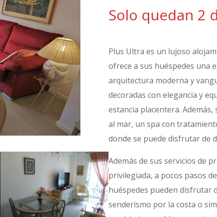
Solo quedan 2 
Plus Ultra es un lujoso aloja
ofrece a sus huéspedes una ex
arquitectura moderna y vangua
decoradas con elegancia y eq
estancia placentera. Además, s
al mar, un spa con tratamient
donde se puede disfrutar de 
Además de sus servicios de pr
privilegiada, a pocos pasos d
huéspedes pueden disfrutar de
senderismo por la costa o sim