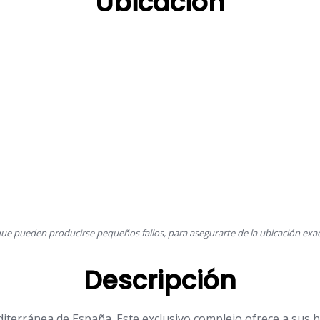
Ubicación
ue pueden producirse pequeños fallos, para asegurarte de la ubicación exac
Descripción
editerránea de España. Este exclusivo complejo ofrece a sus