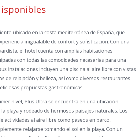
disponibles
miento ubicado en la costa mediterránea de España, que
periencia inigualable de confort y sofisticación. Con una
rdista, el hotel cuenta con amplias habitaciones
uipadas con todas las comodidades necesarias para una
us instalaciones incluyen una piscina al aire libre con vistas
os de relajación y belleza, así como diversos restaurantes
deliciosas propuestas gastronómicas.
imer nivel, Plus Ultra se encuentra en una ubicación
e la playa y rodeado de hermosos paisajes naturales. Los
 actividades al aire libre como paseos en barco,
plemente relajarse tomando el sol en la playa. Con un