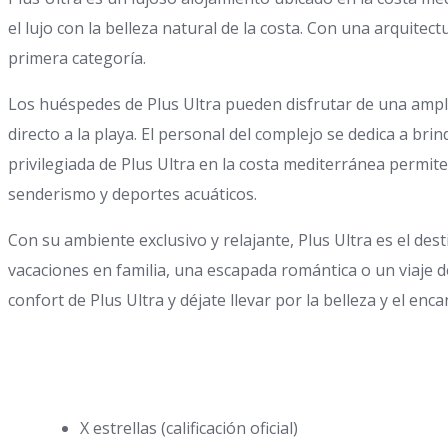
el lujo con la belleza natural de la costa. Con una arquite
primera categoría.
Los huéspedes de Plus Ultra pueden disfrutar de una ampli
directo a la playa. El personal del complejo se dedica a br
privilegiada de Plus Ultra en la costa mediterránea permite
senderismo y deportes acuáticos.
Con su ambiente exclusivo y relajante, Plus Ultra es el de
vacaciones en familia, una escapada romántica o un viaje d
confort de Plus Ultra y déjate llevar por la belleza y el enc
X estrellas (calificación oficial)