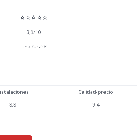
⭐⭐⭐⭐⭐
8,9/10
reseñas:28
nstalaciones
Calidad-precio
8,8
9,4