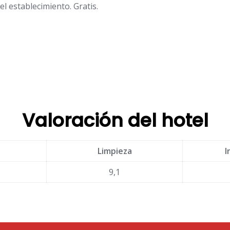
l establecimiento. Gratis.
Valoración del hotel
Limpieza
I
9,1