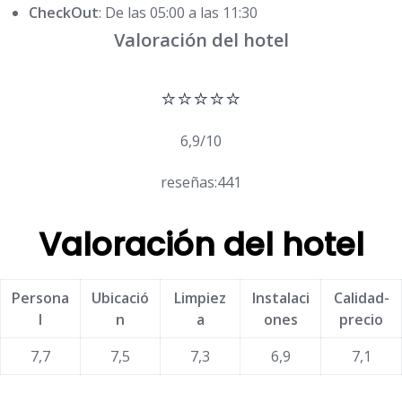
CheckOut
: De las 05:00 a las 11:30
Valoración del hotel
⭐⭐⭐⭐⭐
6,9/10
reseñas:441
Valoración del hotel
Persona
Ubicació
Limpiez
Instalaci
Calidad-
l
n
a
ones
precio
7,7
7,5
7,3
6,9
7,1