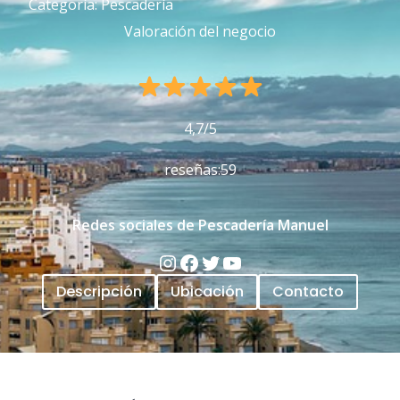
Categoría: Pescadería
Valoración del negocio
4,7/5
reseñas:59
Redes sociales de Pescadería Manuel
Descripción
Ubicación
Contacto