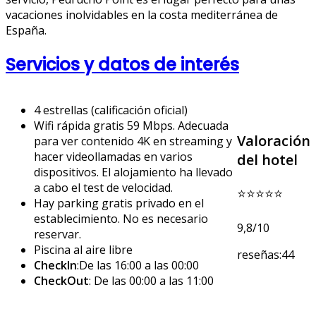
vacaciones inolvidables en la costa mediterránea de
España.
Servicios y datos de interés
4 estrellas (calificación oficial)
Wifi rápida gratis 59 Mbps. Adecuada
Valoración
para ver contenido 4K en streaming y
hacer videollamadas en varios
del hotel
dispositivos. El alojamiento ha llevado
a cabo el test de velocidad.
⭐⭐⭐⭐⭐
Hay parking gratis privado en el
establecimiento. No es necesario
9,8/10
reservar.
Piscina al aire libre
reseñas:44
CheckIn
:De las 16:00 a las 00:00
CheckOut
: De las 00:00 a las 11:00