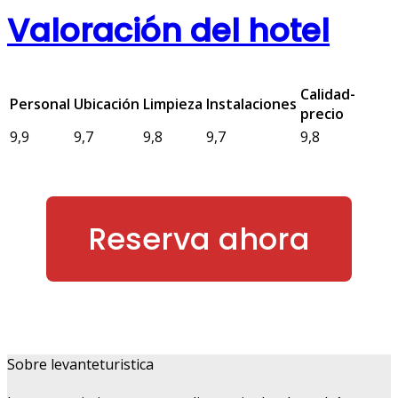
Valoración del hotel
Calidad-
Personal
Ubicación
Limpieza
Instalaciones
precio
9,9
9,7
9,8
9,7
9,8
Reserva ahora
Sobre levanteturistica