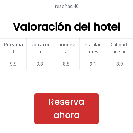
reseñas:40
Valoración del hotel
Persona
Ubicació
Limpiez
Instalaci
Calidad-
l
n
a
ones
precio
9,5
9,8
8,8
9,1
8,9
Reserva
ahora