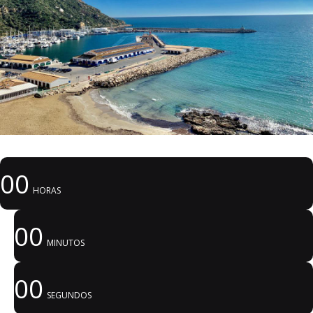
00
HORAS
00
MINUTOS
00
SEGUNDOS