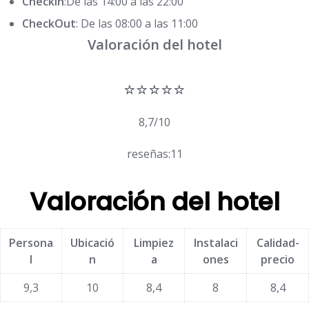
CheckIn
:De las 14:00 a las 22:00
CheckOut
: De las 08:00 a las 11:00
Valoración del hotel
⭐⭐⭐⭐⭐
8,7/10
reseñas:11
Valoración del hotel
Persona
Ubicació
Limpiez
Instalaci
Calidad-
l
n
a
ones
precio
9,3
10
8,4
8
8,4