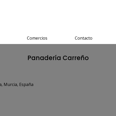
Comercios
Contacto
Panadería Carreño
ia, Murcia, España