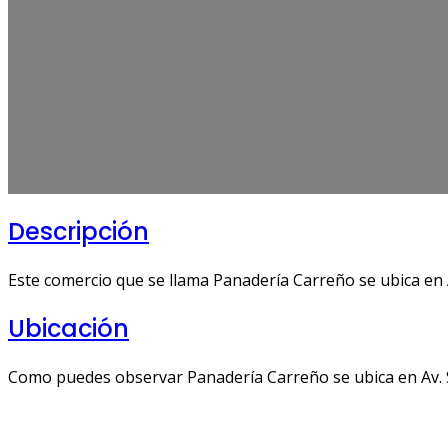
Descripción
Este comercio que se llama Panadería Carreño se ubica en 
Ubicación
Como puedes observar Panadería Carreño se ubica en Av. S