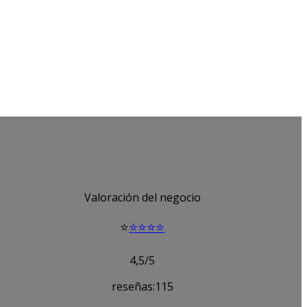
Valoración del negocio
⭐
⭐⭐⭐⭐
4,5/5
reseñas:115