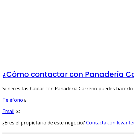
¿Cómo contactar con Panadería C
Si necesitas hablar con Panadería Carreño puedes hacerlo 
Teléfono
📱
Email
📧
¿Eres el propietario de este negocio?
Contacta con levantet