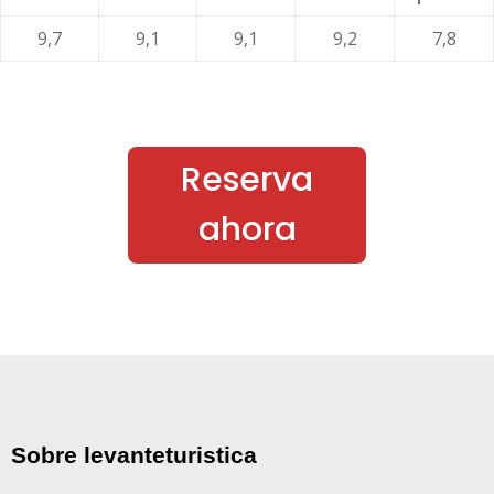
9,7
9,1
9,1
9,2
7,8
Reserva
ahora
Sobre levanteturistica