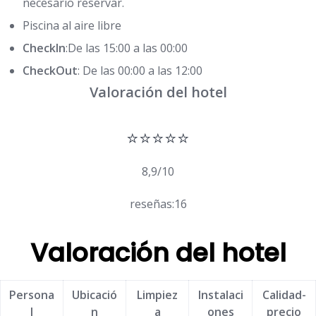
necesario reservar.
Piscina al aire libre
CheckIn
:De las 15:00 a las 00:00
CheckOut
: De las 00:00 a las 12:00
Valoración del hotel
⭐⭐⭐⭐⭐
8,9/10
reseñas:16
Valoración del hotel
Persona
Ubicació
Limpiez
Instalaci
Calidad-
l
n
a
ones
precio