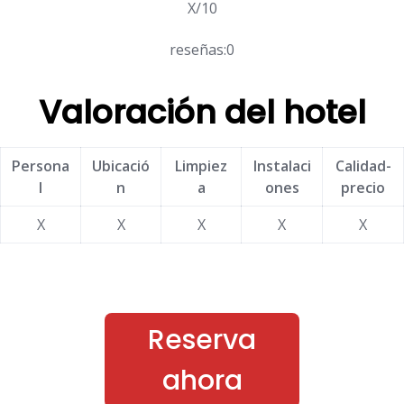
X/10
reseñas:0
Valoración del hotel
Persona
Ubicació
Limpiez
Instalaci
Calidad-
l
n
a
ones
precio
X
X
X
X
X
Reserva
ahora