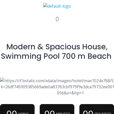
Modern & Spacious House,
Swimming Pool 700 m Beach
00
00
00
HORAS
MINUTOS
SEGUNDOS