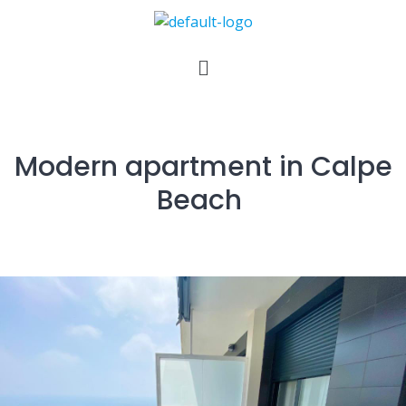
Modern apartment in Calpe
Beach