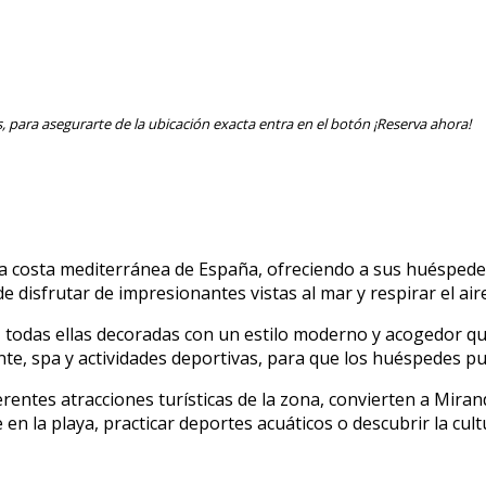
 para asegurarte de la ubicación exacta entra en el botón ¡Reserva ahora!
 costa mediterránea de España, ofreciendo a sus huéspedes 
de disfrutar de impresionantes vistas al mar y respirar el ai
, todas ellas decoradas con un estilo moderno y acogedor que
nte, spa y actividades deportivas, para que los huéspedes pu
ferentes atracciones turísticas de la zona, convierten a Mir
 en la playa, practicar deportes acuáticos o descubrir la cul