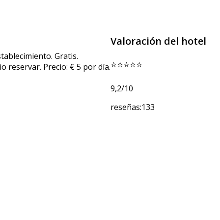
Valoración del hotel
tablecimiento. Gratis.
⭐⭐⭐⭐⭐
 reservar. Precio: € 5 por día.
9,2/10
reseñas:133
o