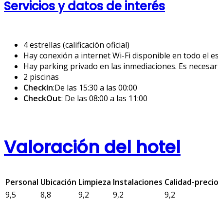
Servicios y datos de interés
4 estrellas (calificación oficial)
Hay conexión a internet Wi-Fi disponible en todo el es
Hay parking privado en las inmediaciones. Es necesario
2 piscinas
CheckIn
:De las 15:30 a las 00:00
CheckOut
: De las 08:00 a las 11:00
Valoración del hotel
Personal
Ubicación
Limpieza
Instalaciones
Calidad-preci
9,5
8,8
9,2
9,2
9,2