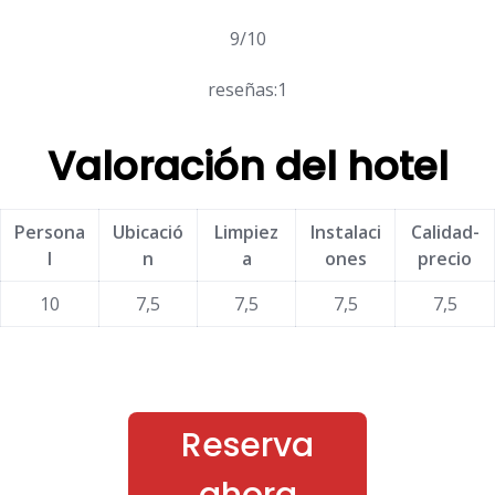
9/10
reseñas:1
Valoración del hotel
Persona
Ubicació
Limpiez
Instalaci
Calidad-
l
n
a
ones
precio
10
7,5
7,5
7,5
7,5
Reserva