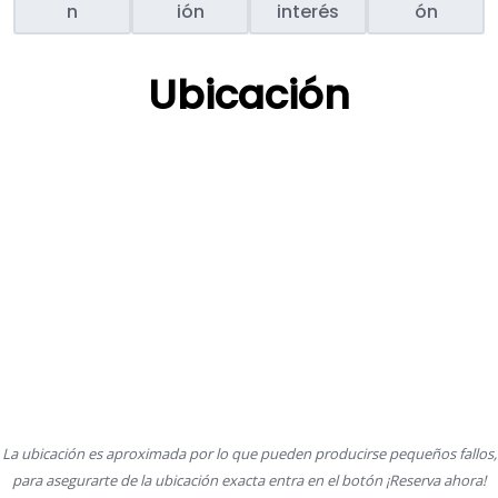
n
ión
interés
ón
Ubicación
La ubicación es aproximada por lo que pueden producirse pequeños fallos,
para asegurarte de la ubicación exacta entra en el botón ¡Reserva ahora!