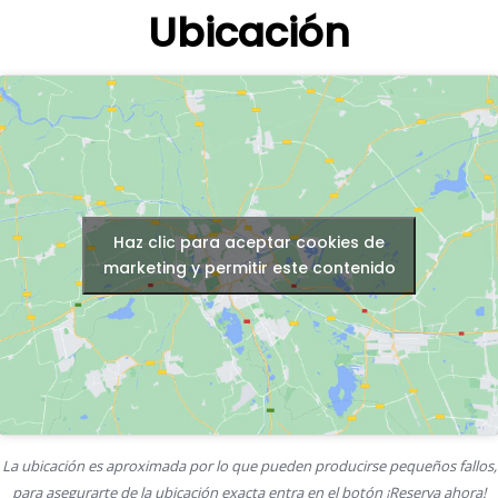
Ubicación
Haz clic para aceptar cookies de
marketing y permitir este contenido
La ubicación es aproximada por lo que pueden producirse pequeños fallos,
para asegurarte de la ubicación exacta entra en el botón ¡Reserva ahora!