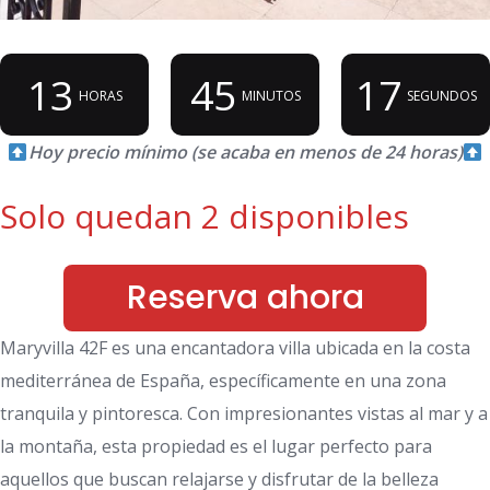
13
45
16
HORAS
MINUTOS
SEGUNDOS
Hoy precio mínimo (se acaba en menos de 24 horas)
Solo quedan 2 disponibles
Reserva ahora
Maryvilla 42F es una encantadora villa ubicada en la costa
mediterránea de España, específicamente en una zona
tranquila y pintoresca. Con impresionantes vistas al mar y a
la montaña, esta propiedad es el lugar perfecto para
aquellos que buscan relajarse y disfrutar de la belleza