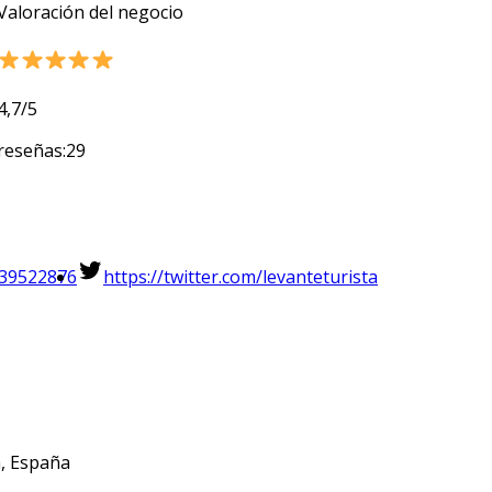
Valoración del negocio
4,7/5
reseñas:29
739522876
https://twitter.com/levanteturista
a, España