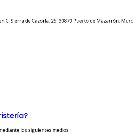
n C. Sierra de Cazorla, 25, 30870 Puerto de Mazarrón, Murc
istería?
 mediante los siguientes medios: