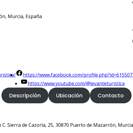
rón, Murcia, España
istica/
https://www.facebook.com/profile.php?id=61550
https://www.youtube.com/@levanteturistica
Descripción
Ubicación
Contacto
en C. Sierra de Cazorla, 25, 30870 Puerto de Mazarrón, Murci