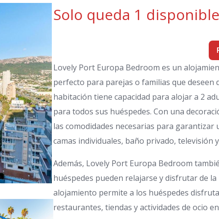
Solo queda 1 disponibl
Lovely Port Europa Bedroom es un alojamient
perfecto para parejas o familias que deseen 
habitación tiene capacidad para alojar a 2 a
para todos sus huéspedes. Con una decoració
las comodidades necesarias para garantizar 
camas individuales, baño privado, televisión 
Además, Lovely Port Europa Bedroom también 
huéspedes pueden relajarse y disfrutar de la 
alojamiento permite a los huéspedes disfruta
restaurantes, tiendas y actividades de ocio e