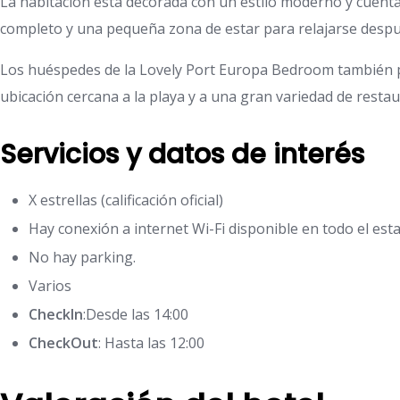
La habitación está decorada con un estilo moderno y cuenta
completo y una pequeña zona de estar para relajarse después 
Los huéspedes de la Lovely Port Europa Bedroom también pue
ubicación cercana a la playa y a una gran variedad de resta
Servicios y datos de interés
X estrellas (calificación oficial)
Hay conexión a internet Wi-Fi disponible en todo el esta
No hay parking.
Varios
CheckIn
:Desde las 14:00
CheckOut
: Hasta las 12:00