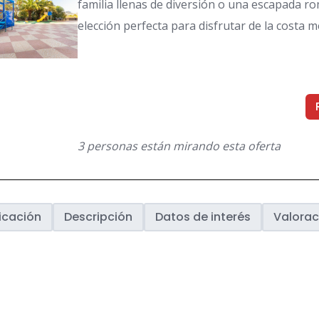
familia llenas de diversión o una escapada r
elección perfecta para disfrutar de la costa 
3 personas están mirando esta oferta
icación
Descripción
Datos de interés
Valorac