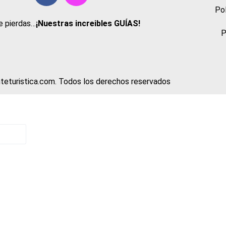
Pol
e pierdas…
¡Nuestras increibles GUÍAS!
P
teturistica.com. Todos los derechos reservados