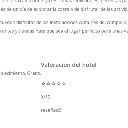
 con una cama doble y tres camas individuales, perfectas p
de un día de explorar la costa o de disfrutar de las activid
den disfrutar de las instalaciones comunes del complejo, c
urantes y tiendas hace que sea el lugar perfecto para unas v
Valoración del hotel
blecimiento. Gratis.
⭐⭐⭐⭐⭐
X/10
reseñas:0