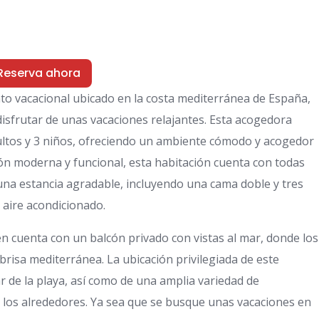
e
Reserva ahora
o vacacional ubicado en la costa mediterránea de España,
disfrutar de unas vacaciones relajantes. Esta acogedora
dultos y 3 niños, ofreciendo un ambiente cómodo y acogedor
n moderna y funcional, esta habitación cuenta con todas
una estancia agradable, incluyendo una cama doble y tres
y aire acondicionado.
cuenta con un balcón privado con vistas al mar, donde los
brisa mediterránea. La ubicación privilegiada de este
r de la playa, así como de una amplia variedad de
n los alrededores. Ya sea que se busque unas vacaciones en