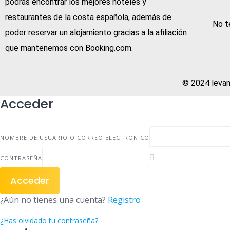
podrás encontrar los mejores hoteles y
restaurantes de la costa española, además de
No t
poder reservar un alojamiento gracias a la afiliación
que mantenemos con Booking.com.
© 2024 levan
Acceder
NOMBRE DE USUARIO O CORREO ELECTRÓNICO
CONTRASEÑA
Acceder
¿Aún no tienes una cuenta?
Registro
¿Has olvidado tu contraseña?