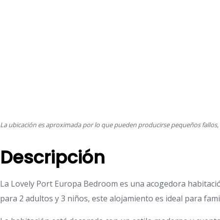
La ubicación es aproximada por lo que pueden producirse pequeños fallos, p
Descripción
La Lovely Port Europa Bedroom es una acogedora habitación
para 2 adultos y 3 niños, este alojamiento es ideal para fam