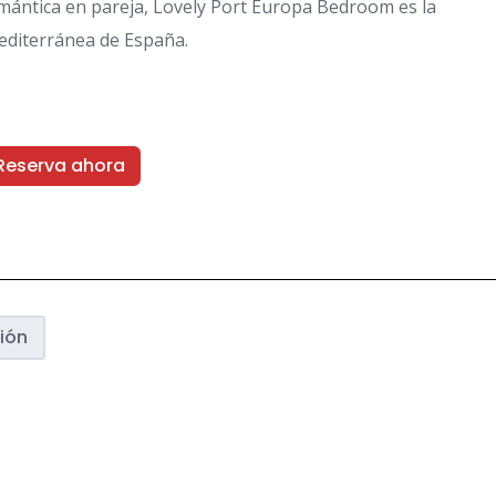
omántica en pareja, Lovely Port Europa Bedroom es la
mediterránea de España.
Reserva ahora
ión