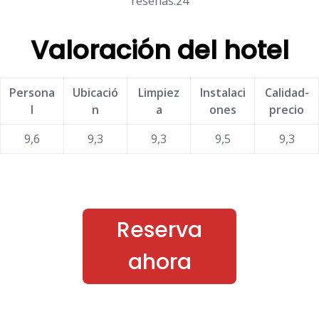
reseñas:24
Valoración del hotel
Persona
Ubicació
Limpiez
Instalaci
Calidad-
l
n
a
ones
precio
9,6
9,3
9,3
9,5
9,3
Reserva
ahora