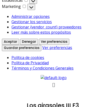
Estadísticas
Estadísticas
Marketing
Marketing
Administrar opciones
Gestionar los servicios
Gestionar {vendor_count} proveedores
Leer más sobre estos propósitos
Aceptar
Denegar
Ver preferencias
Ver preferencias
Guardar preferencias
Política de cookies
Política de Privacidad
Términos y Condiciones Generales
Skip
Menú
to
content
Los girasoles III F3