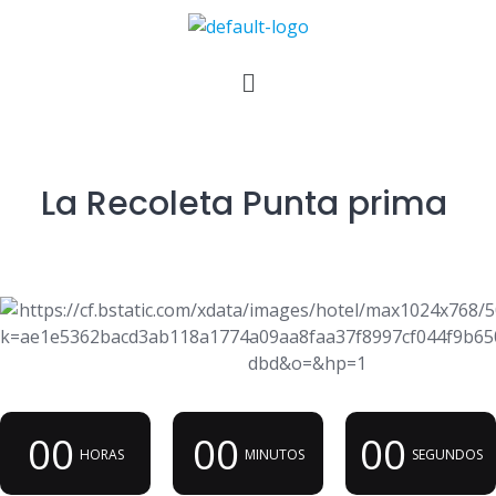
La Recoleta Punta prima
00
00
00
HORAS
MINUTOS
SEGUNDOS