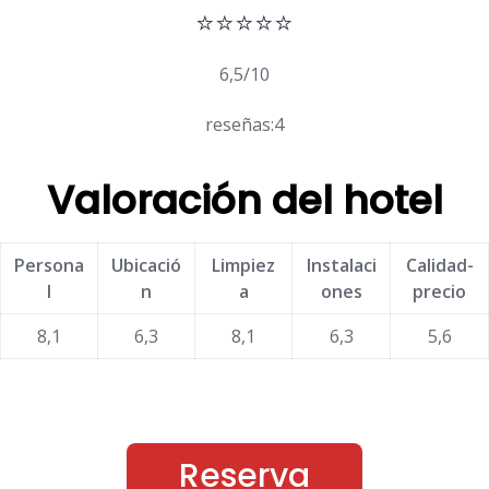
⭐⭐⭐⭐⭐
6,5/10
reseñas:4
Valoración del hotel
Persona
Ubicació
Limpiez
Instalaci
Calidad-
l
n
a
ones
precio
8,1
6,3
8,1
6,3
5,6
Reserva