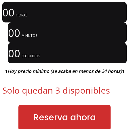
00
HORAS
00
MINUTOS
00
SEGUNDOS
⬆️
Hoy precio mínimo (se acaba en menos de 24 horas)
⬆️
Solo quedan 3 disponibles
Reserva ahora