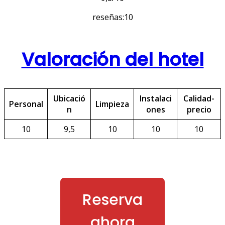
reseñas:10
Valoración del hotel
Ubicació
Instalaci
Calidad-
Personal
Limpieza
n
ones
precio
10
9,5
10
10
10
Reserva
ahora