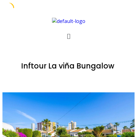
Inftour La viña Bungalow