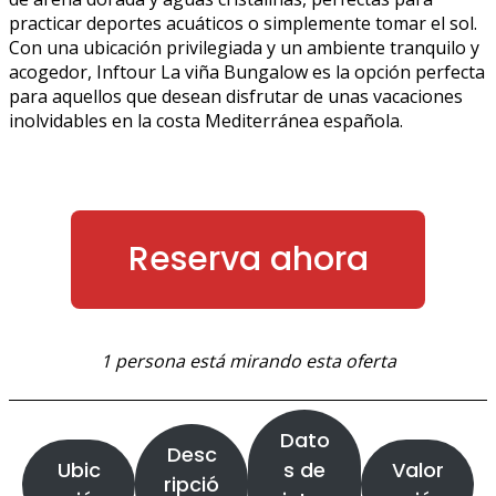
practicar deportes acuáticos o simplemente tomar el sol.
Con una ubicación privilegiada y un ambiente tranquilo y
acogedor, Inftour La viña Bungalow es la opción perfecta
para aquellos que desean disfrutar de unas vacaciones
inolvidables en la costa Mediterránea española.
Reserva ahora
1 persona está mirando esta oferta
Dato
Desc
Ubic
s de
Valor
ripció