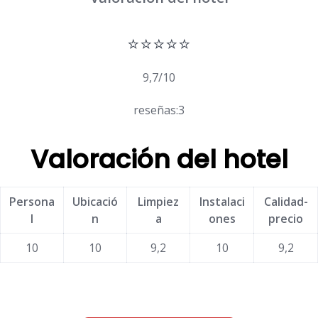
⭐⭐⭐⭐⭐
9,7/10
reseñas:3
Valoración del hotel
Persona
Ubicació
Limpiez
Instalaci
Calidad-
l
n
a
ones
precio
10
10
9,2
10
9,2