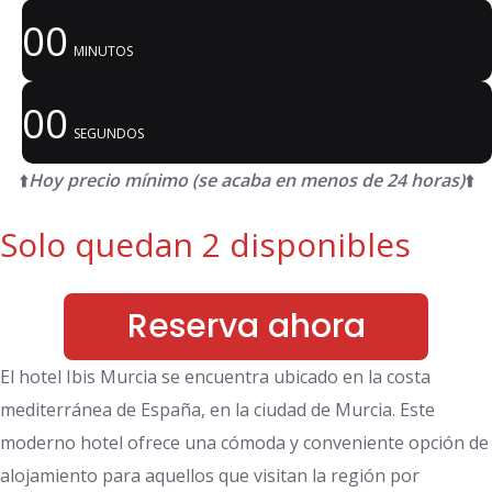
00
MINUTOS
00
SEGUNDOS
⬆️
Hoy precio mínimo (se acaba en menos de 24 horas)
⬆️
Solo quedan 2 disponibles
Reserva ahora
El hotel Ibis Murcia se encuentra ubicado en la costa
mediterránea de España, en la ciudad de Murcia. Este
moderno hotel ofrece una cómoda y conveniente opción de
alojamiento para aquellos que visitan la región por