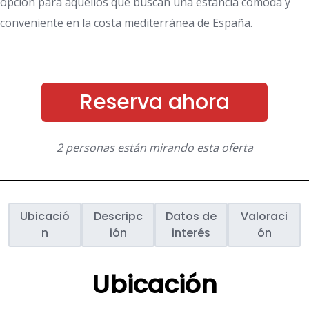
opción para aquellos que buscan una estancia cómoda y
conveniente en la costa mediterránea de España.
Reserva ahora
2 personas están mirando esta oferta
Ubicació
Descripc
Datos de
Valoraci
n
ión
interés
ón
Ubicación