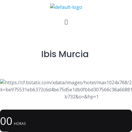
Ibis Murcia
00
HORAS