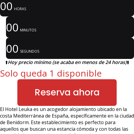
00
HORAS
00
MINUTOS
00
SEGUNDOS
⬆️
Hoy precio mínimo (se acaba en menos de 24 horas)
⬆️
Solo queda 1 disponible
Reserva ahora
El Hotel Leuka es un acogedor alojamiento ubicado en la
costa Mediterránea de España, específicamente en la ciudad
de Benidorm. Este establecimiento es perfecto para
aquellos que buscan una estancia cómoda y con todas las