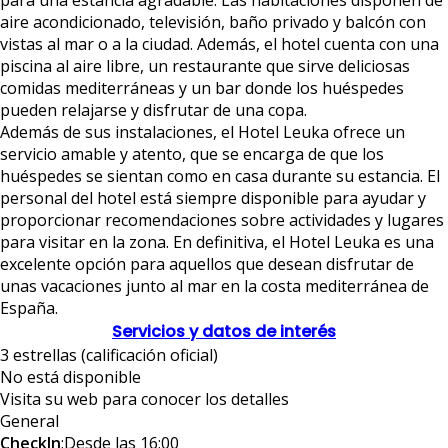
para una estancia agradable. Las habitaciones disponen de
aire acondicionado, televisión, baño privado y balcón con
vistas al mar o a la ciudad. Además, el hotel cuenta con una
piscina al aire libre, un restaurante que sirve deliciosas
comidas mediterráneas y un bar donde los huéspedes
pueden relajarse y disfrutar de una copa.
Además de sus instalaciones, el Hotel Leuka ofrece un
servicio amable y atento, que se encarga de que los
huéspedes se sientan como en casa durante su estancia. El
personal del hotel está siempre disponible para ayudar y
proporcionar recomendaciones sobre actividades y lugares
para visitar en la zona. En definitiva, el Hotel Leuka es una
excelente opción para aquellos que desean disfrutar de
unas vacaciones junto al mar en la costa mediterránea de
España.
Servicios y datos de interés
3 estrellas (calificación oficial)
No está disponible
Visita su web para conocer los detalles
General
CheckIn
:Desde las 16:00