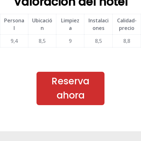
Valoración del hotel
Persona
Ubicació
Limpiez
Instalaci
Calidad-
l
n
a
ones
precio
9,4
8,5
9
8,5
8,8
Reserva
ahora