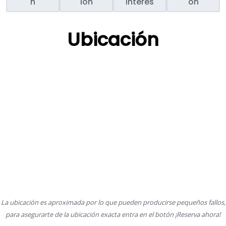
n
ión
interés
ón
Ubicación
La ubicación es aproximada por lo que pueden producirse pequeños fallos,
para asegurarte de la ubicación exacta entra en el botón ¡Reserva ahora!