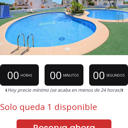
00
00
00
HORAS
MINUTOS
SEGUNDOS
⬆️
Hoy precio mínimo (se acaba en menos de 24 horas)
⬆️
Solo queda 1 disponible