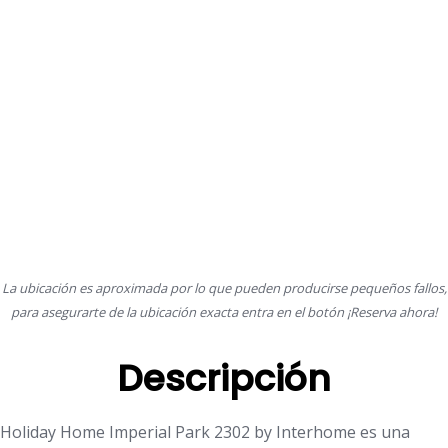
La ubicación es aproximada por lo que pueden producirse pequeños fallos,
para asegurarte de la ubicación exacta entra en el botón ¡Reserva ahora!
Descripción
Holiday Home Imperial Park 2302 by Interhome es una