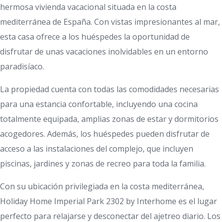
hermosa vivienda vacacional situada en la costa
mediterránea de España. Con vistas impresionantes al mar,
esta casa ofrece a los huéspedes la oportunidad de
disfrutar de unas vacaciones inolvidables en un entorno
paradisíaco.
La propiedad cuenta con todas las comodidades necesarias
para una estancia confortable, incluyendo una cocina
totalmente equipada, amplias zonas de estar y dormitorios
acogedores. Además, los huéspedes pueden disfrutar de
acceso a las instalaciones del complejo, que incluyen
piscinas, jardines y zonas de recreo para toda la familia.
Con su ubicación privilegiada en la costa mediterránea,
Holiday Home Imperial Park 2302 by Interhome es el lugar
perfecto para relajarse y desconectar del ajetreo diario. Los