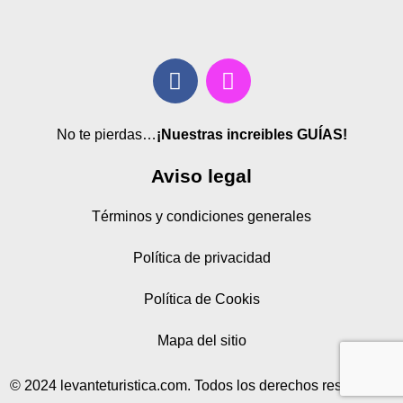
No te pierdas…
¡Nuestras increibles GUÍAS!
Aviso legal
Términos y condiciones generales
Política de privacidad
Política de Cookis
Mapa del sitio
© 2024 levanteturistica.com. Todos los derechos reservados