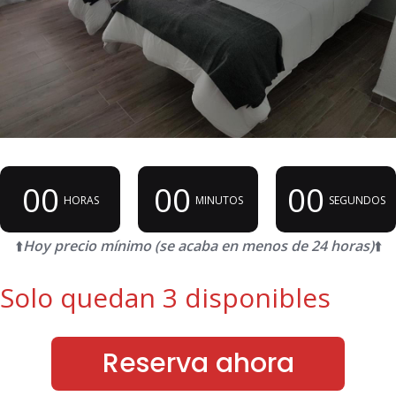
00
00
00
HORAS
MINUTOS
SEGUNDOS
⬆️
Hoy precio mínimo (se acaba en menos de 24 horas)
⬆️
Solo quedan 3 disponibles
Reserva ahora