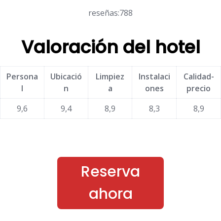
reseñas:788
Valoración del hotel
Persona
Ubicació
Limpiez
Instalaci
Calidad-
l
n
a
ones
precio
9,6
9,4
8,9
8,3
8,9
Reserva
ahora