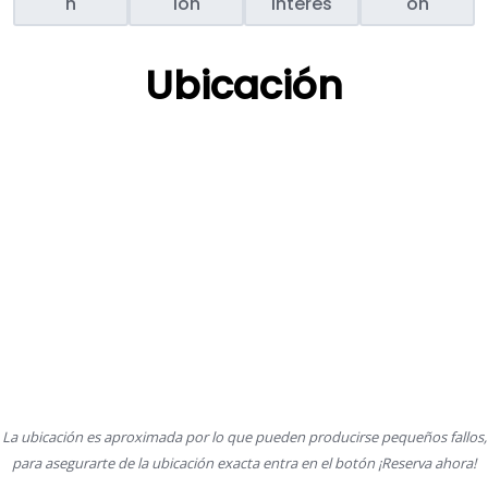
n
ión
interés
ón
Ubicación
La ubicación es aproximada por lo que pueden producirse pequeños fallos,
para asegurarte de la ubicación exacta entra en el botón ¡Reserva ahora!