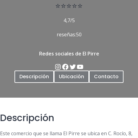
⭐
⭐⭐⭐⭐
4,7/5
reseñas:50
Redes sociales de El Pirre
Descripción
Ubicación
Contacto
Descripción
Este comercio que se llama El Pirre se ubica en C. Rocío, 8,