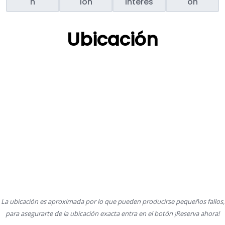
n
ión
interés
ón
Ubicación
La ubicación es aproximada por lo que pueden producirse pequeños fallos,
para asegurarte de la ubicación exacta entra en el botón ¡Reserva ahora!