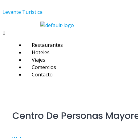
Skip
Levante Turistica
to
content
Menú
Restaurantes
Hoteles
Viajes
Comercios
Contacto
Centro De Personas Mayores