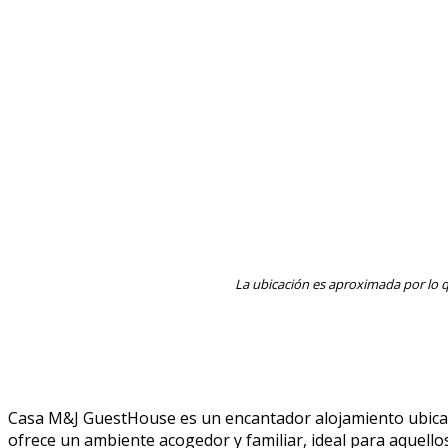
La ubicación es aproximada por lo q
Casa M&J GuestHouse es un encantador alojamiento ubicado
ofrece un ambiente acogedor y familiar, ideal para aquello