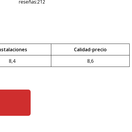
reseñas:212
nstalaciones
Calidad-precio
8,4
8,6