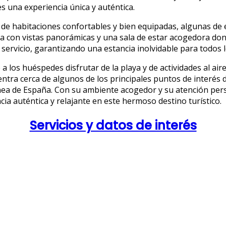
 una experiencia única y auténtica.
 habitaciones confortables y bien equipadas, algunas de el
con vistas panorámicas y una sala de estar acogedora donde 
ervicio, garantizando una estancia inolvidable para todos lo
los huéspedes disfrutar de la playa y de actividades al aire
tra cerca de algunos de los principales puntos de interés de
rránea de España. Con su ambiente acogedor y su atención p
ia auténtica y relajante en este hermoso destino turístico.
Servicios y datos de interés