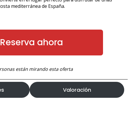
 costa mediterránea de España.
Reserva ahora
rsonas están mirando esta oferta
és
Valoración