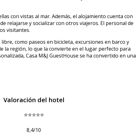
las con vistas al mar. Además, el alojamiento cuenta con
relajarse y socializar con otros viajeros. El personal de
s visitantes.
 libre, como paseos en bicicleta, excursiones en barco y
 la región, lo que la convierte en el lugar perfecto para
ersonalizada, Casa M&J GuestHouse se ha convertido en una
Valoración del hotel
⭐⭐⭐⭐⭐
8,4/10