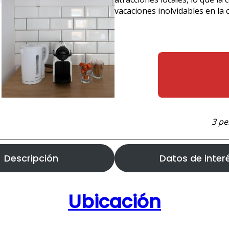
vacaciones inolvidables en la
3 pe
Descripción
Datos de inter
Ubicación