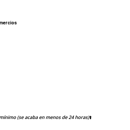
mercios
mínimo (se acaba en menos de 24 horas)
⬆️