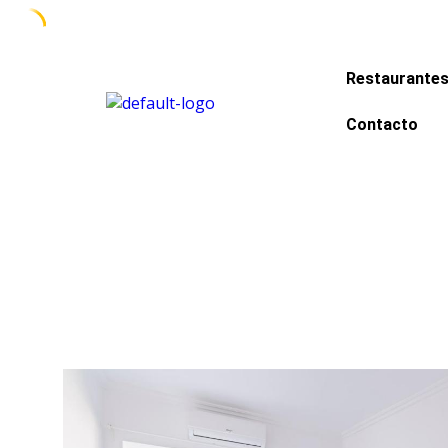
Restaurante
Contacto