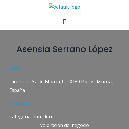
Asensia Serrano López
Web
Dirección: Av. de Murcia, 0, 30180 Bullas, Murcia,
España
Teléfono
Categoría: Panadería
Valoración del negocio