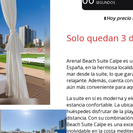
SEGUNDOS
⬆️
Hoy precio 
Solo quedan 3 
Arenal Beach Suite Calpe es u
España, en la hermosa localid
mar desde la suite, lo que gar
relajante. Además, cuenta con
aún más conveniente para aqu
La suite en sí es moderna y e
estancia confortable. La ubica
huéspedes disfrutar de la play
distancia. Con su combinación
Beach Suite Calpe es una exc
inolvidable en la costa medit