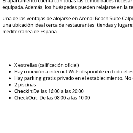
El apartamento cuenta con todas las comodidades necesaria
equipada. Además, los huéspedes pueden relajarse en la ter
Una de las ventajas de alojarse en Arenal Beach Suite Calpe
una ubicación ideal cerca de restaurantes, tiendas y lugare
mediterránea de España.
X estrellas (calificación oficial)
Hay conexión a internet Wi-Fi disponible en todo el es
Hay parking gratis privado en el establecimiento. No 
2 piscinas
CheckIn
:De las 16:00 a las 20:00
CheckOut
: De las 08:00 a las 10:00