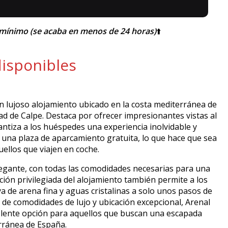
mínimo (se acaba en menos de 24 horas)
⬆️
disponibles
n lujoso alojamiento ubicado en la costa mediterránea de
ad de Calpe. Destaca por ofrecer impresionantes vistas al
antiza a los huéspedes una experiencia inolvidable y
 una plaza de aparcamiento gratuita, lo que hace que sea
ellos que viajen en coche.
legante, con todas las comodidades necesarias para una
ción privilegiada del alojamiento también permite a los
a de arena fina y aguas cristalinas a solo unos pasos de
 de comodidades de lujo y ubicación excepcional, Arenal
elente opción para aquellos que buscan una escapada
erránea de España.