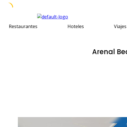
Skip
to
Restaurantes
Hoteles
Viajes
content
Arenal Be