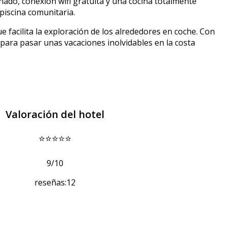
ado, conexión wifi gratuita y una cocina totalmente
piscina comunitaria.
e facilita la exploración de los alrededores en coche. Con
o para pasar unas vacaciones inolvidables en la costa
Valoración del hotel
⭐⭐⭐⭐⭐
9/10
reseñas:12