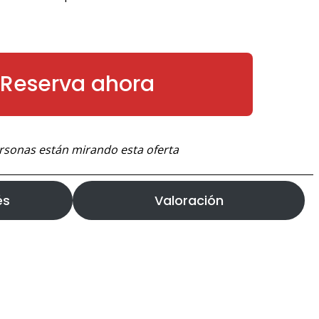
Reserva ahora
rsonas están mirando esta oferta
és
Valoración