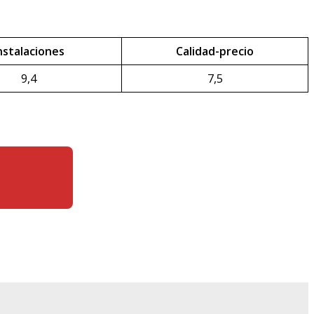
nstalaciones
Calidad-precio
9,4
7,5