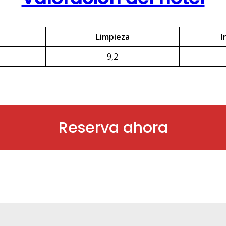
Limpieza
I
9,2
Reserva ahora