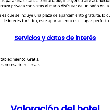
s para una estancia confortable, incluyendo aire acondicion
raza privada con vistas al mar o disfrutar de un baño en la 
 es que se incluye una plaza de aparcamiento gratuita, lo qu
s de interés turístico, este apartamento es el lugar perfect
Servicios y datos de interés
tablecimiento. Gratis.
es necesario reservar.
Valoración del hotel