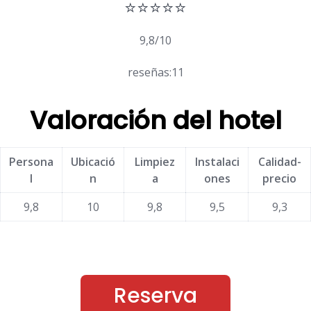
⭐⭐⭐⭐⭐
9,8/10
reseñas:11
Valoración del hotel
Persona
Ubicació
Limpiez
Instalaci
Calidad-
l
n
a
ones
precio
9,8
10
9,8
9,5
9,3
Reserva