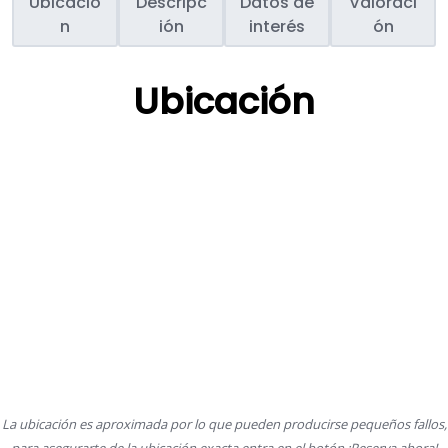
Ubicació
Descripc
Datos de
Valoraci
n
ión
interés
ón
Ubicación
La ubicación es aproximada por lo que pueden producirse pequeños fallos,