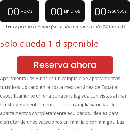
00
00
00
HORAS
MINUTOS
SEGUNDOS
⬆️
Hoy precio mínimo (se acaba en menos de 24 horas)
⬆️
Solo queda 1 disponible
Reserva ahora
Apartments Las Viñas es un complejo de apartamentos
turísticos ubicado en la costa mediterránea de España,
específicamente en una zona privilegiada con vistas al mar.
El establecimiento cuenta con una amplia variedad de
apartamentos completamente equipados, ideales para
disfrutar de unas vacaciones en familia o con amigos. Las