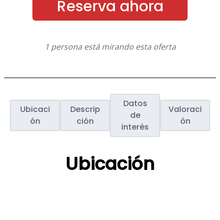
Reserva ahora
1 persona está mirando esta oferta
Datos
Ubicaci
Descrip
Valoraci
de
ón
ción
ón
interés
Ubicación