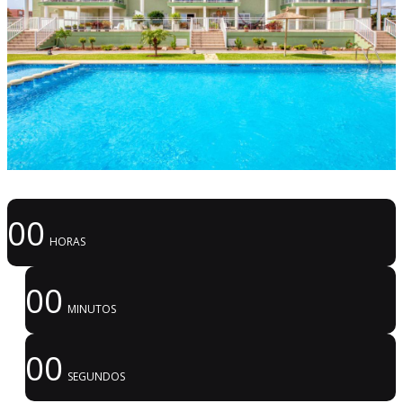
00
HORAS
00
MINUTOS
00
SEGUNDOS