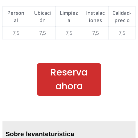
Person
Ubicaci
Limpiez
Instalac
Calidad-
al
ón
a
iones
precio
7,5
7,5
7,5
7,5
7,5
Reserva
ahora
Sobre levanteturistica