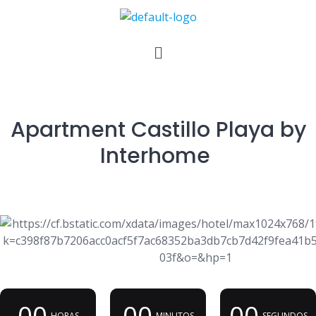
Apartment Castillo Playa by
Interhome
00
00
00
HORAS
MINUTOS
SEGUNDOS